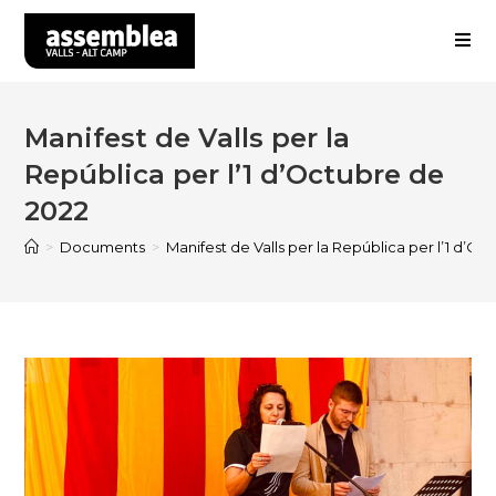
Skip
to
content
Manifest de Valls per la
República per l’1 d’Octubre de
2022
>
Documents
>
Manifest de Valls per la República per l’1 d’O