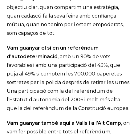
objectiu clar, quan compartim una estratègia,
quan cadascú fa la seva feina amb confiança
mútua, quan no tenim por i estem empoderats,
som capaços de tot.
Vam guanyar el sí en un referèndum
d’autodeterminació
, amb un 90% de vots
favorables i amb una participació del 43%, que
puja al 49% si comptem les 700.000 paperetes
sostretes per la policia després de retirar les urnes.
Una participació com la del referèndum de
l’Estatut d’autonomia del 2006 i molt més alta
que la del referèndum de la Constitució europea.
Vam guanyar també aquí a Valls i a l’Alt Camp
, on
vam fer possible entre tots el referèndum,