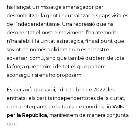
ha llançat un missatge amenaçador per
desmobilitzar la gent i neutralitzar els caps visibles
de l’independentisme. Una repressió que ha
desorientat el nostre moviment, l’ha atemorit i
n’ha afeblit la unitat estratègica, fins al punt que
sovint no només oblidem quin és el nostre
adversari comú, sinó que també dubtem de tota
la força que tenim i de tot el que podem
aconseguir si ens ho proposem.
És per això que avui, 1 d’octubre de 2022, les
entitats i els partits independentistes de la ciutat,
com a integrants de la taula de coordinació
Valls
per la República
, manifestem de manera conjunta
que: