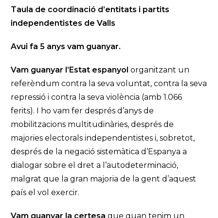
Taula de coordinació d’entitats i partits
independentistes de Valls
Avui fa 5 anys vam guanyar.
Vam guanyar l’Estat espanyol
organitzant un
referèndum contra la seva voluntat, contra la seva
repressió i contra la seva violència (amb 1.066
ferits). I ho vam fer després d’anys de
mobilitzacions multitudinàries, després de
majories electorals independentistes i, sobretot,
després de la negació sistemàtica d’Espanya a
dialogar sobre el dret a l’autodeterminació,
malgrat que la gran majoria de la gent d’aquest
país el vol exercir.
Vam guanyar la certesa
que quan tenim un