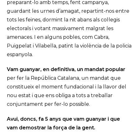
preparant-lo amb temps, fent campanya,
guardant les urnes d’amagat, repartint-nos entre
tots les feines, dormint la nit abans als col·legis
electorals i votant massivament malgrat les
amenaces. I en alguns pobles, com Cabra,
Puigpelat i Vilabella, patint la violència de la policia
espanyola.
Vam guanyar, en definitiva, un mandat popular
per fer la República Catalana, un mandat que
constitueix el moment fundacional i la llavor del
nou estat i que ens obliga a tots a treballar
conjuntament per fer-lo possible.
Avui, doncs, fa 5 anys que vam guanyar i que
vam demostrar la força de la gent.