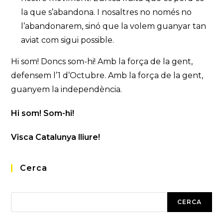
la que s’abandona. I nosaltres no només no
l’abandonarem, sinó que la volem guanyar tan
aviat com sigui possible.
Hi som! Doncs som-hi! Amb la força de la gent,
defensem l’1 d’Octubre. Amb la força de la gent,
guanyem la independència.
Hi som! Som-hi!
Visca Catalunya lliure!
Cerca
Cerca
CERCA