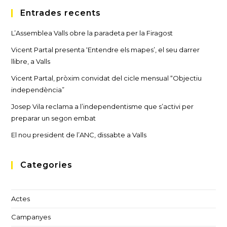
Entrades recents
L’Assemblea Valls obre la paradeta per la Firagost
Vicent Partal presenta ‘Entendre els mapes’, el seu darrer
llibre, a Valls
Vicent Partal, pròxim convidat del cicle mensual “Objectiu
independència”
Josep Vila reclama a l’independentisme que s’activi per
preparar un segon embat
El nou president de l’ANC, dissabte a Valls
Categories
Actes
Campanyes