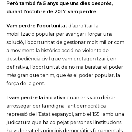
Però també fa 5 anys que uns dies després,
durant l’octubre de 2017, vam perdre.
Vam perdre l’oportunitat
d’aprofitar la
mobilització popular per avançar i forçar una
solució, l’oportunitat de gestionar molt millor com
a moviment la històrica acció no-violenta de
desobediència civil que vam protagonitzar i, en
definitiva, l’oportunitat de no malbaratar el poder
més gran que tenim, que és el poder popular, la
força de la gent.
I vam perdre la iniciativa
quan ens vam deixar
arrossegar per la indigna i antidemocràtica
repressió de l’Estat espanyol, amb el 155 i amb una
judicatura que ha colpejat persones i institucions,
ha vulnerat els principis democràtics fonamentals i