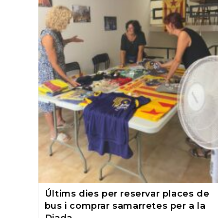
Últims dies per reservar places de
bus i comprar samarretes per a la
Diada