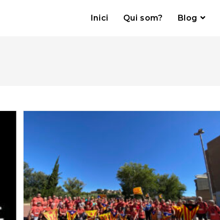
Inici
Qui som?
Blog