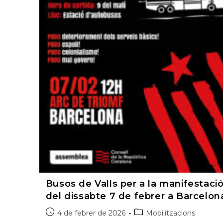
Busos de Valls per a la manifestaci
del dissabte 7 de febrer a Barcelon
Post
Post
4 de febrer de 2026
Mobilitzacions
published:
category: