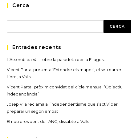
Cerca
Cerca
CERCA
Entrades recents
L’Assemblea Valls obre la paradeta per la Firagost
Vicent Partal presenta ‘Entendre els mapes’, el seu darrer
llibre, a Valls
Vicent Partal, pròxim convidat del cicle mensual “Objectiu
independència”
Josep Vila reclama a l’independentisme que s’activi per
preparar un segon embat
El nou president de l’ANC, dissabte a Valls