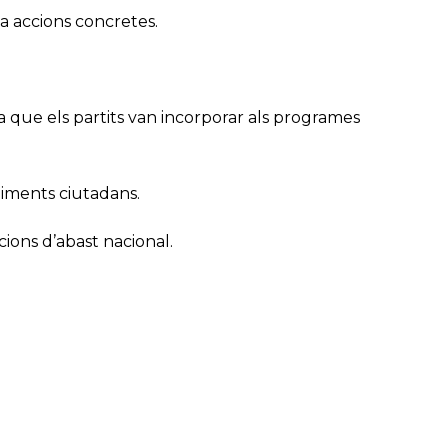
 a accions concretes.
 que els partits van incorporar als programes
niments ciutadans.
cions d’abast nacional.