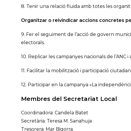
8. Tenir una relació fluida amb totes les organit
Organitzar o reivindicar accions concretes p
9. Fer el seguiment de l’acció de govern munici
electorals.
10. Replicar les campanyes nacionals de l’ANC 
11. Facilitar la mobilització i participació ciut
12. Participar en la campanya «La independènci
Membres del Secretariat Local
Coordinadora: Candela Batet
Secretària: Teresa M. Sanahuja
Tresorera: Mar Bigorra