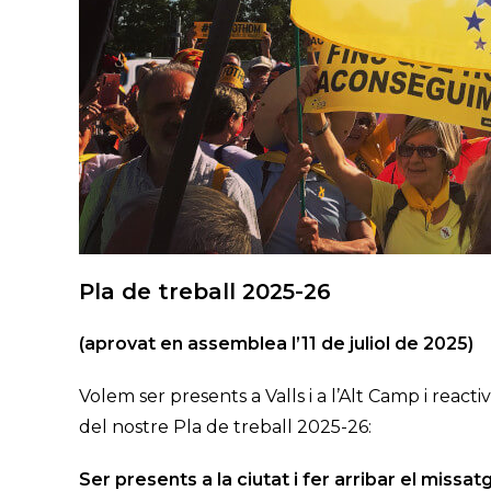
Pla de treball 2025-26
(aprovat en assemblea l’11 de juliol de 2025)
Volem ser presents a Valls i a l’Alt Camp i react
del nostre Pla de treball 2025-26:
Ser presents a la ciutat i fer arribar el miss