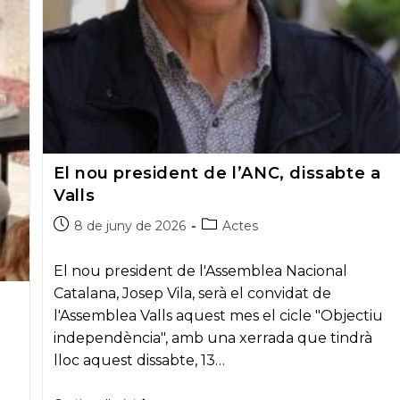
El nou president de l’ANC, dissabte a
Valls
Post
Post
8 de juny de 2026
Actes
published:
category:
El nou president de l'Assemblea Nacional
Catalana, Josep Vila, serà el convidat de
l'Assemblea Valls aquest mes el cicle "Objectiu
independència", amb una xerrada que tindrà
lloc aquest dissabte, 13…