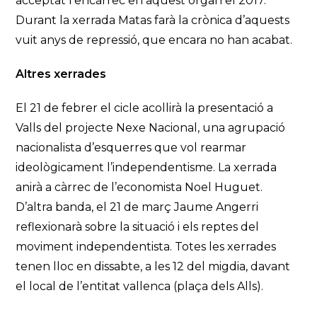
acceptat l’encàrrec en aquest òrgan el 2017.
Durant la xerrada Matas farà la crònica d’aquests
vuit anys de repressió, que encara no han acabat.
Altres xerrades
El 21 de febrer el cicle acollirà la presentació a
Valls del projecte Nexe Nacional, una agrupació
nacionalista d’esquerres que vol rearmar
ideològicament l’independentisme. La xerrada
anirà a càrrec de l’economista Noel Huguet.
D’altra banda, el 21 de març Jaume Angerri
reflexionarà sobre la situació i els reptes del
moviment independentista. Totes les xerrades
tenen lloc en dissabte, a les 12 del migdia, davant
el local de l’entitat vallenca (plaça dels Alls).