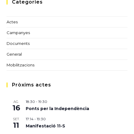
Categories
Actes
Campanyes
Documents
General
Mobilitzacions
Pròxims actes
18:30
-
19:30
AG.
16
Ponts per la Independència
17:14
-
19:30
SET.
11
Manifestació 11-S