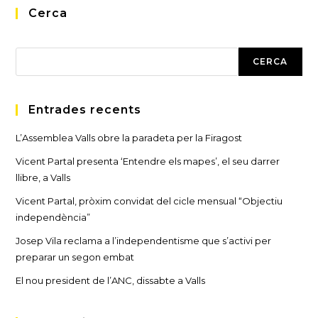
Cerca
Cerca
CERCA
Entrades recents
L’Assemblea Valls obre la paradeta per la Firagost
Vicent Partal presenta ‘Entendre els mapes’, el seu darrer
llibre, a Valls
Vicent Partal, pròxim convidat del cicle mensual “Objectiu
independència”
Josep Vila reclama a l’independentisme que s’activi per
preparar un segon embat
El nou president de l’ANC, dissabte a Valls