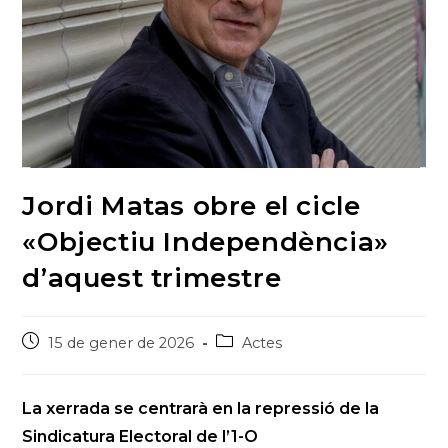
Jordi Matas obre el cicle
«Objectiu Independència»
d’aquest trimestre
Post
Post
15 de gener de 2026
Actes
published:
category:
La xerrada se centrarà en la repressió de la
Sindicatura Electoral de l’1-O